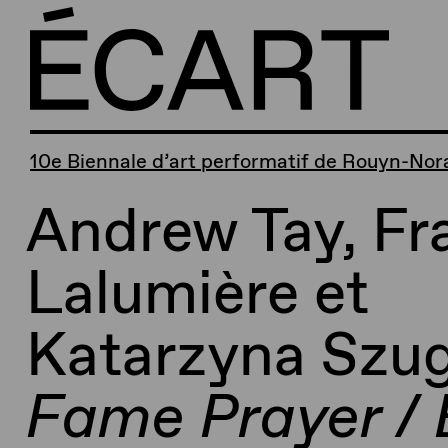
10e Biennale d’art performatif de Rouyn-No
Andrew Tay, Fr
Lalumière et
Katarzyna Szu
Fame Prayer /