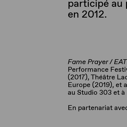
participé a
en 2012.
Fame
Prayer
/ EA
Performance Festiv
(2017), Théâtre Lac
Europe (2019), et a
au Studio 303 et à
En partenariat ave