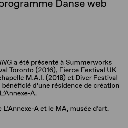
u programme Danse web
TING
a été présenté à
Summerworks
al Toronto (2016),
Fierce
Festival UK
hapelle M.A.I. (2018) et
Diver
Festival
 bénéficié d’une résidence de création
 L’Annexe-A.
c L’Annexe-A et le MA, musée d’art.