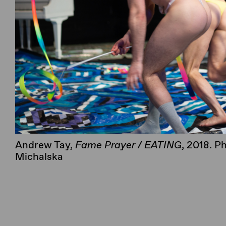
Andrew Tay,
Fame Prayer / EATING
, 2018. P
Michalska