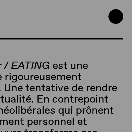
r
/ EATING
est une
e rigoureusement
. Une tentative de rendre
itualité. En contrepoint
néolibérales qui prônent
ment personnel et