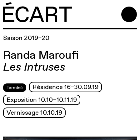
Saison 2019–20
Randa Maroufi
Les Intruses
Résidence 16–30.09.19
Terminé
Exposition 10.10–10.11.19
Vernissage 10.10.19