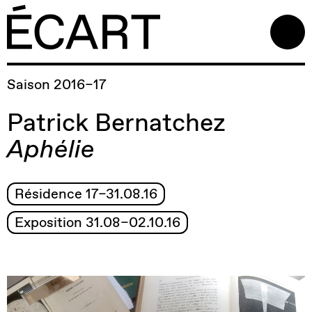
Saison 2016–17
Patrick Bernatchez
Aphélie
Résidence 17–31.08.16
Exposition 31.08–02.10.16