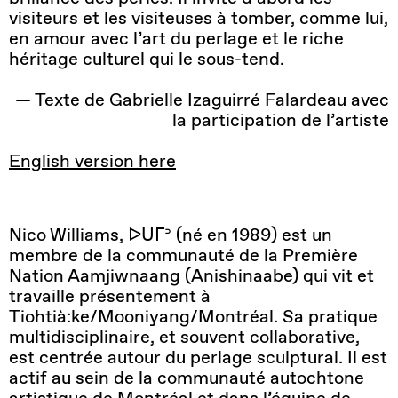
visiteurs et les visiteuses à tomber, comme lui,
en amour avec l’art du perlage et le riche
héritage culturel qui le sous-tend.
— Texte de Gabrielle Izaguirré Falardeau avec
la participation de l’artiste
English version here
Nico Williams, ᐅᑌᒥᐣ (né en 1989) est un
membre de la communauté de la Première
Nation Aamjiwnaang (Anishinaabe) qui vit et
travaille présentement à
Tiohtià:ke/Mooniyang/Montréal. Sa pratique
multidisciplinaire, et souvent collaborative,
est centrée autour du perlage sculptural. Il est
actif au sein de la communauté autochtone
artistique de Montréal et dans l’équipe de