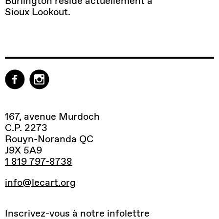
Burlington réside actuellement à
Sioux
Lookout
.
167, avenue Murdoch
C.P. 2273
Rouyn-Noranda QC
J9X 5A9
1 819 797-8738
info@lecart.org
Inscrivez-vous à notre infolettre