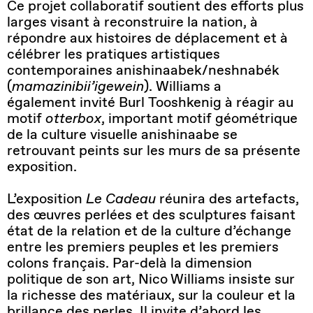
Ce projet collaboratif soutient des efforts plus
larges visant à reconstruire la nation, à
répondre aux histoires de déplacement et à
célébrer les pratiques artistiques
contemporaines anishinaabek/neshnabék
(
mamazinibii’igewein
). Williams a
également invité Burl Tooshkenig à réagir au
motif
otterbox
, important motif géométrique
de la culture visuelle anishinaabe se
retrouvant peints sur les murs de sa présente
exposition.
L’exposition
Le Cadeau
réunira des artefacts,
des œuvres perlées et des sculptures faisant
état de la relation et de la culture d’échange
entre les premiers peuples et les premiers
colons français. Par-delà la dimension
politique de son art, Nico Williams insiste sur
la richesse des matériaux, sur la couleur et la
brillance des perles. Il invite d’abord les