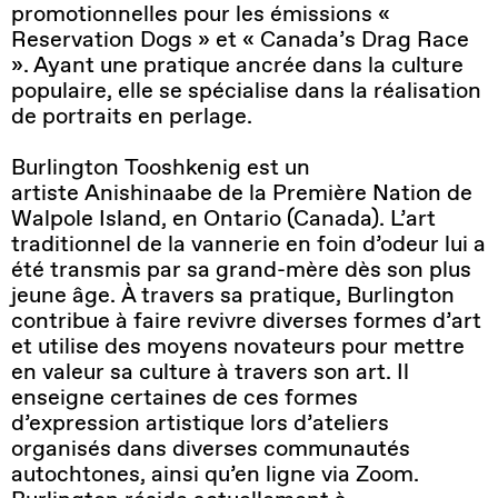
promotionnelles pour les émissions «
Reservation Dogs » et « Canada’s Drag Race
». Ayant une pratique ancrée dans la culture
populaire, elle se spécialise dans la réalisation
de portraits en perlage.
Burlington
Tooshkenig
est un
artiste
Anishinaabe
de la Première Nation de
Walpole Island, en Ontario (Canada). L’art
traditionnel de la vannerie en foin d’odeur lui a
été transmis par
sa grand-mère dès son plus
jeune âge.
À travers sa pratique,
Burlington
contribue à faire revivre diverses formes d’art
et utilise des moyens novateurs pour mettre
en valeur sa culture à travers son art. Il
enseigne certaines de ces formes
d’expression artistique lors d’ateliers
organisés dans diverses communautés
autochtones, ainsi qu’en ligne via Zoom.