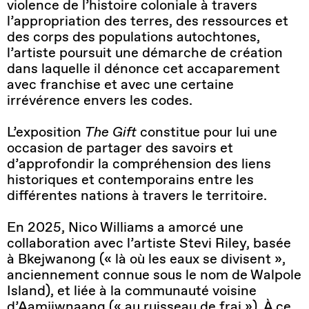
violence de l’histoire coloniale à travers
l’appropriation des terres, des ressources et
des corps des populations autochtones,
l’artiste poursuit une démarche de création
dans laquelle il dénonce cet accaparement
avec franchise et avec une certaine
irrévérence envers les codes.
L’exposition
The Gift
constitue pour lui une
occasion de partager des savoirs et
d’approfondir la compréhension des liens
historiques et contemporains entre les
différentes nations à travers le territoire.
En 2025, Nico Williams a amorcé une
collaboration avec l’artiste Stevi Riley, basée
à Bkejwanong (« là où les eaux se divisent »,
anciennement connue sous le nom de Walpole
Island), et liée à la communauté voisine
d’Aamjiwnaang (« au ruisseau de frai »). À ce