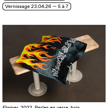
Vernissage 23.04.26 — 5 à 7
Flamer
, 2022. Perles en verre, bois