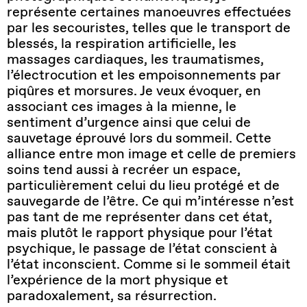
représente certaines manoeuvres effectuées
par les secouristes, telles que le transport de
blessés, la respiration artificielle, les
massages cardiaques, les traumatismes,
l’électrocution et les empoisonnements par
piqûres et morsures. Je veux évoquer, en
associant ces images à la mienne, le
sentiment d’urgence ainsi que celui de
sauvetage éprouvé lors du sommeil. Cette
alliance entre mon image et celle de premiers
soins tend aussi à recréer un espace,
particulièrement celui du lieu protégé et de
sauvegarde de l’être. Ce qui m’intéresse n’est
pas tant de me représenter dans cet état,
mais plutôt le rapport physique pour l’état
psychique, le passage de l’état conscient à
l’état inconscient. Comme si le sommeil était
l’expérience de la mort physique et
paradoxalement, sa résurrection.