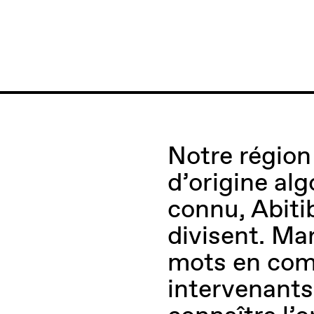
Notre régio
d’origine alg
connu, Abitib
divisent. Ma
mots en com
intervenants