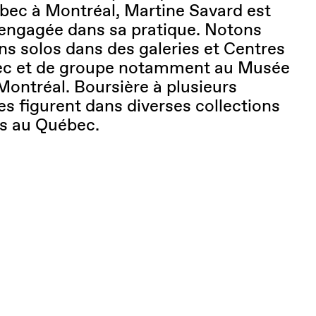
ébec à Montréal, Martine Savard est
engagée dans sa pratique. Notons
ns solos dans des galeries et Centres
bec et de groupe notamment au Musée
Montréal. Boursière à plusieurs
es figurent dans diverses collections
es au Québec.