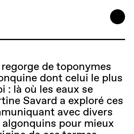
n regorge de toponymes
onquine dont celui le plus
i : là où les eaux se
rtine Savard a exploré ces
muniquant avec divers
 algonquins pour mieux