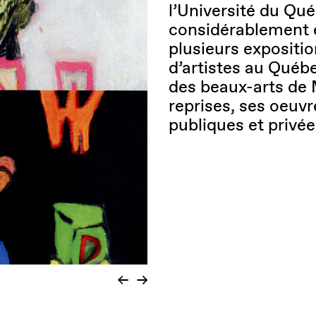
l’Université du Qu
considérablement 
plusieurs expositio
d’artistes au Qué
des beaux-arts de 
reprises, ses oeuvr
publiques et privé