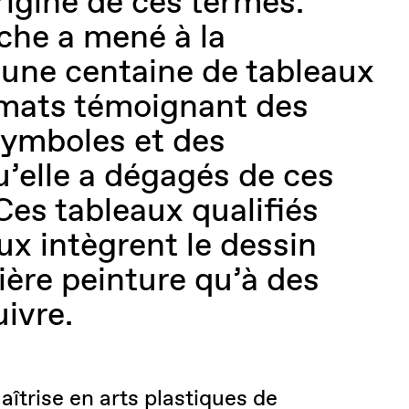
rigine de ces termes.
che a mené à la
d’une centaine de tableaux
rmats témoignant des
symboles et des
’elle a dégagés de ces
Ces tableaux qualifiés
ux intègrent le dessin
ière peinture qu’à des
ivre.
îtrise en arts plastiques de