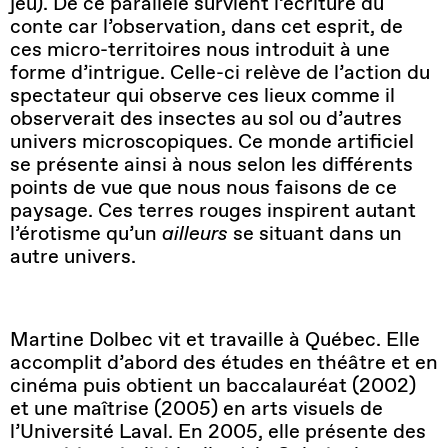
jeu). De ce parallèle survient l’écriture du
conte car l’observation, dans cet esprit, de
ces micro-territoires nous introduit à une
forme d’intrigue. Celle-ci relève de l’action du
spectateur qui observe ces lieux comme il
observerait des insectes au sol ou d’autres
univers microscopiques. Ce monde artificiel
se présente ainsi à nous selon les différents
points de vue que nous nous faisons de ce
paysage. Ces terres rouges inspirent autant
l’érotisme qu’un
ailleurs
se situant dans un
autre univers.
Martine Dolbec vit et travaille à Québec. Elle
accomplit d’abord des études en théâtre et en
cinéma puis obtient un baccalauréat (2002)
et une maîtrise (2005) en arts visuels de
l’Université Laval. En 2005, elle présente des