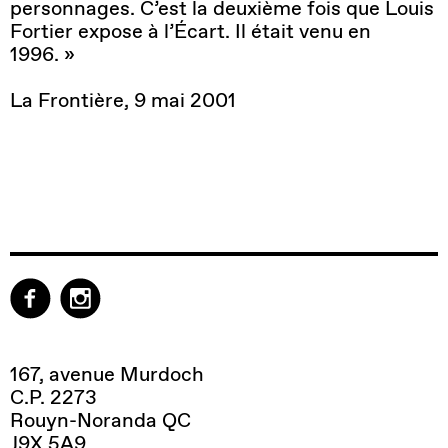
personnages. C’est la deuxième fois que Louis
Fortier expose à l’Écart. Il était venu en
1996. »
La Frontière, 9 mai 2001
167, avenue Murdoch
C.P. 2273
Rouyn-Noranda QC
J9X 5A9