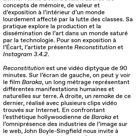
concepts de mémoire, de valeur et
d’exposition à l’intérieur d’un monde
lourdement affecté par la lutte des classes. Sa
pratique explore la production et la
dissémination de l’art dans un monde saturé
par la technologie. Pour son exposition à
l’Écart, l’artiste présente
Reconstitution
et
Instagram 3.4.2
.
Reconstitution
est une vidéo diptyque de 90
minutes. Sur l’écran de gauche, on peut y voir
le film
Baraka
, un long métrage représentant
différentes manifestations humaines et
naturelles sur terre. À droite, un
remake
de ce
dernier, réalisé avec plusieurs clips vidéo
trouvés sur Internet. En confrontant
l’esthétique hollywoodienne de
Baraka
et
l’omniprésence des industries de l’image sur
le web, John Boyle-Singfield nous invite à