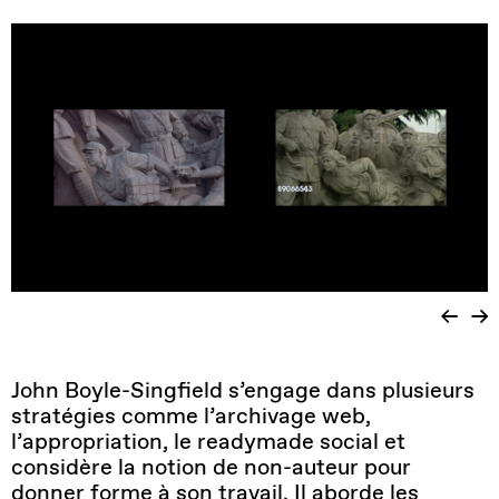
John Boyle-Singfield s’engage dans plusieurs
stratégies comme l’archivage web,
l’appropriation, le readymade social et
considère la notion de non-auteur pour
donner forme à son travail. Il aborde les