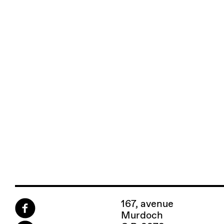
167, avenue
Murdoch