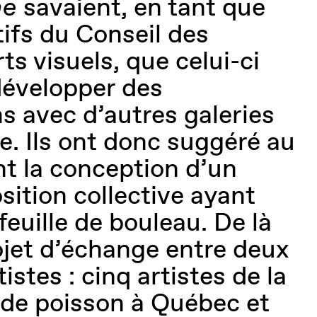
he
savaient, en tant que
fs du Conseil des
rts visuels, que celui-ci
développer des
ns avec d’autres galeries
e. Ils ont donc suggéré au
t la conception d’un
sition collective ayant
feuille de bouleau. De là
ojet d’échange entre deux
istes : cinq artistes de la
l de poisson à Québec et