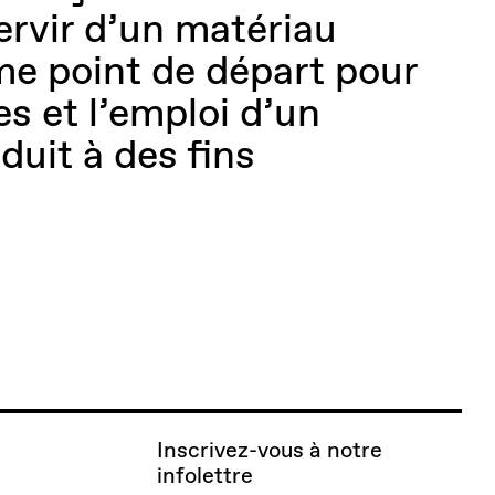
ervir d’un matériau
e point de départ pour
tes et l’emploi d’un
duit à des fins
.
Inscrivez-vous à notre
infolettre