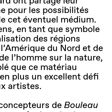
rd ont partagé leur
 pour les possibilités
de cet éventuel médium.
ens, en tant que symbole
alisation des régions
l’Amérique du Nord et de
de l’homme sur la nature,
mblé que ce matériau
en plus un excellent défi
x artistes.
 concepteurs de
Bouleau