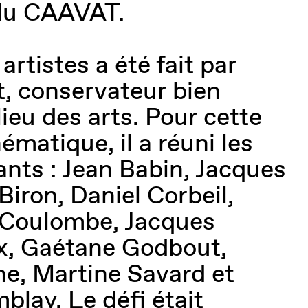
 du CAAVAT.
artistes a été fait par
, conservateur bien
ieu des arts. Pour cette
ématique, il a réuni les
ants : Jean Babin, Jacques
 Biron, Daniel Corbeil,
 Coulombe, Jacques
x, Gaétane Godbout,
e, Martine Savard et
blay. Le défi était