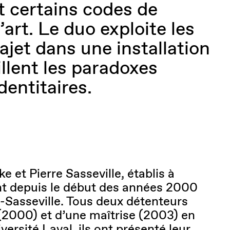
t certains codes de
l’art. Le duo exploite les
ajet dans une installation
llent les paradoxes
dentitaires.
 et Pierre Sasseville, établis à
nt depuis le début des années 2000
Sasseville. Tous deux détenteurs
(2000) et d’une maîtrise (2003) en
iversité Laval, ils ont présenté leur