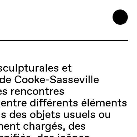
culpturales et
s de Cooke-Sasseville
es rencontres
entre différents éléments
els des objets usuels ou
ent chargés, des