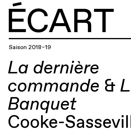
Saison 2018–19
La dernière
commande
&
L
Banquet
Cooke-Sassevil