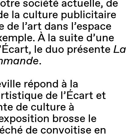
otre société actuelle, de
de la culture publicitaire
e de l’art dans l’espace
xemple. À la suite d’une
l’Écart, le duo présente
La
ommande
.
ille répond à la
istique de l’Écart et
nte de culture à
L’exposition brosse le
péché de convoitise en