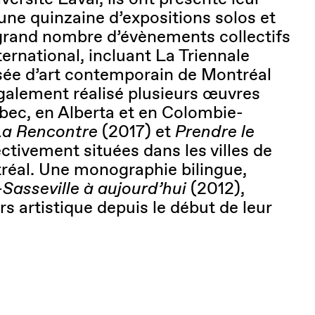
’une quinzaine d’expositions solos et
 grand nombre d’évènements collectifs
ternational, incluant La Triennale
ée d’art contemporain de Montréal
galement réalisé plusieurs œuvres
ébec, en Alberta et en Colombie-
La Rencontre
(2017) et
Prendre le
ctivement situées dans les villes de
réal. Une monographie bilingue,
Sasseville à aujourd’hui
(2012),
rs artistique depuis le début de leur