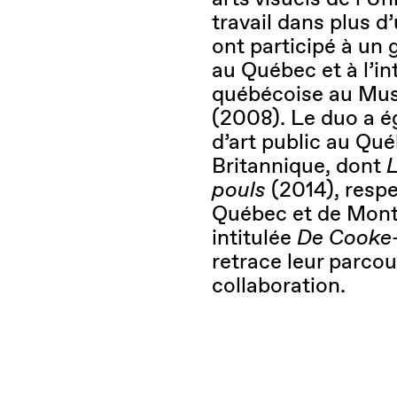
travail dans plus d
ont participé à un
au Québec et à l’in
québécoise au Mus
(2008). Le duo a é
d’art public au Qu
Britannique, dont
pouls
(2014), respe
Québec et de Mont
intitulée
De Cooke-
retrace leur parcou
collaboration.