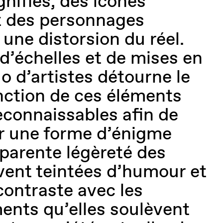
ifiés, des icônes
t des personnages
 une distorsion du réel.
 d’échelles et de mises en
o d’artistes détourne le
onction de ces éléments
econnaissables afin de
r une forme d’énigme
pparente légèreté des
ent teintées d’humour et
contraste avec les
nts qu’elles soulèvent