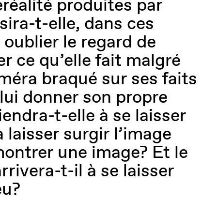
éréalité produites par
sira-t-elle, dans ces
 oublier le regard de
er ce qu’elle fait malgré
améra braqué sur ses faits
 lui donner son propre
endra-t-elle à se laisser
 laisser surgir l’image
montrer une image? Et le
rrivera-t-il à se laisser
eu?