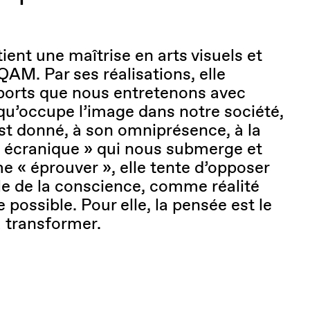
tient une maîtrise en arts visuels et
AM. Par ses réalisations, elle
ports que nous entretenons avec
 qu’occupe l’image dans notre société,
est donné, à son omniprésence, à la
t « écranique » qui nous submerge et
e « éprouver », elle tente d’opposer
lle de la conscience, comme réalité
 possible. Pour elle, la pensée est le
 transformer.