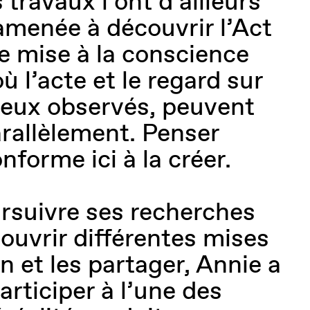
 travaux l’ont d’ailleurs
menée à découvrir l’Act
ne mise à la conscience
où l’acte et le regard sur
 deux observés, peuvent
arallèlement. Penser
nforme ici à la créer.
rsuivre ses recherches
couvrir différentes mises
n et les partager, Annie a
rticiper à l’une des