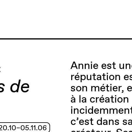
c
Annie est une
réputation es
s de
son métier, e
à la créatio
incidemment,
c’est dans sa
20.10–05.11.06