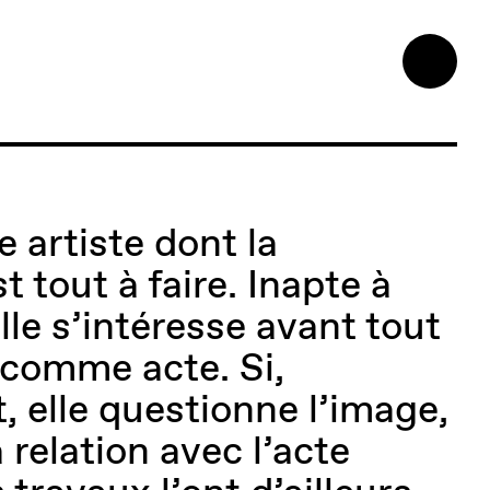
 artiste dont la
t tout à faire. Inapte à
lle s’intéresse avant tout
n comme acte. Si,
 elle questionne l’image,
 relation avec l’acte