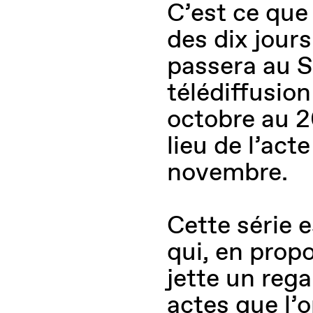
C’est ce que
des dix jours
passera au S
télédiffusion
octobre au 20
lieu de l’act
novembre.
Cette série e
qui, en propo
jette un rega
actes que l’