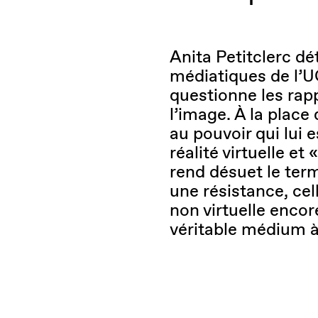
Anita Petitclerc dé
médiatiques de l’UQ
questionne les rap
l’image. À la place
au pouvoir qui lui 
réalité virtuelle e
rend désuet le term
une résistance, ce
non virtuelle encore
véritable médium à