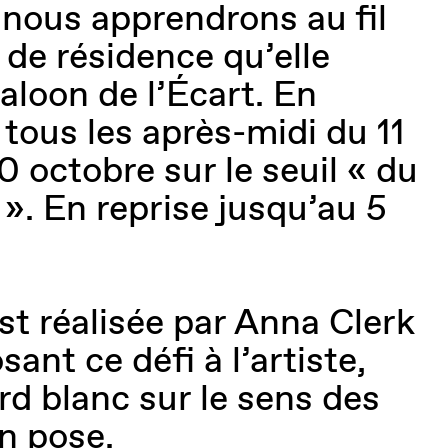
 nous apprendrons au fil
 de résidence qu’elle
aloon de l’Écart. En
 tous les après-midi du 11
 octobre sur le seuil « du
e ». En reprise jusqu’au 5
st réalisée par Anna Clerk
sant ce défi à l’artiste,
rd blanc sur le sens des
on pose.