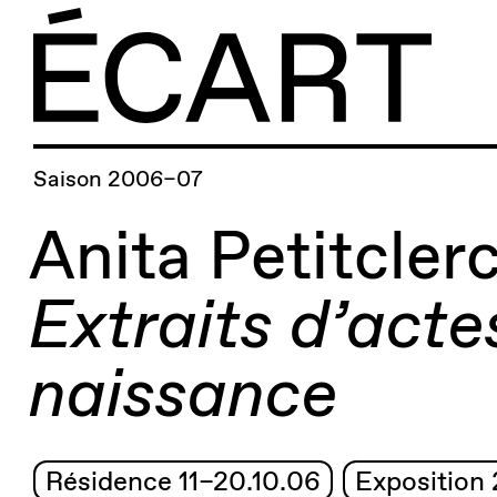
Saison 2006–07
Anita Petitcler
Extraits d’acte
naissance
Résidence 11–20.10.06
Exposition 